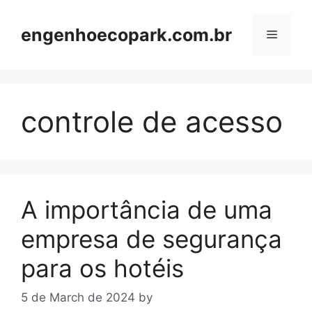
Skip
to
engenhoecopark.com.br
Menu
content
controle de acesso
A importância de uma
empresa de segurança
para os hotéis
5 de March de 2024
by