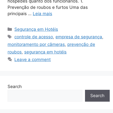
hóspedes quanto dos funcionários. 1.
Prevenção de roubos e furtos Uma das
principais …
Leia mais
Categories
Segurança em Hotéis
Tags
controle de acesso
,
empresa de segurança
,
monitoramento por câmeras
,
prevenção de
roubos
,
segurança em hotéis
Leave a comment
Search
Search